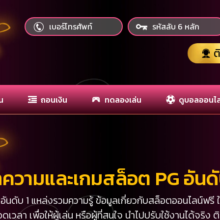
ต
น
ถอนเงิน
ทดลองเล่น
ดูบอลออนไล
ทความและเกมสล็อต PG อันดั
ับ 1 แหล่งรวมความรู้ ข้อมูลเกี่ยวกับสล็อตออนไลน์ฟรี ใช
เพื่อให้ผู้เล่น หรือผู้ที่สนใจ นำไปปรับใช้งานได้จริง ติด