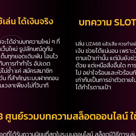
ล่น ได้เงินจริง
บทความ SLOT o
่นจะได้อ่านบทความใหม่ ๆ ที่
เล่น
LIZA68
แล้วเสีย ควรทำอย
ว็บใหม่ รูปลักษณ์ดูทัน
เงิน ช่วยได้แน่นอน เพราะม
ยเต็มทุกยอดเดิมพัน โอนไว
ตามเป้าเท่านั้น แต่มันยังช
องกับการทำกำไร อัปเดต
ด้วย แต่เหนือสิ่งอื่นใด 
่ไม่ซ้ำ แค่ สมัครสมาชิก
ไป อย่าใจร้อนและหัวร้อนก
ั้งวัน ที่สำคัญระบบฝากถอน
เท่ากับเป็นการฆ่าตัวตายใ
วลาเพียงไม่กี่วินาที
ได้กำไรตามเป้า
 ศูนย์รวมบทความสล็อตออนไลน์​ ใช้
ี่ได้รับความนิยมที่สุดในระบบออนไลน์ สล็อตมีวิธีการเล่นง