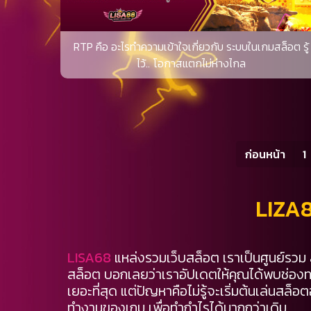
RTP คือ อะไรทำความเข้าใจเกี่ยวกับ ระบบในเกมสล็อต รู้
ไว้.. โอกาสแตกไม่ห่างไกล
ก่อนหน้า
1
LIZA8
LISA68
แหล่งรวมเว็บสล็อต เราเป็นศูนย์รวม ส
สล็อต บอกเลยว่าเราอัปเดตให้คุณได้พบช่องทาง
เยอะที่สุด แต่ปัญหาคือไม่รู้จะเริ่มต้นเล่นสล็อ
ทำงานของเกม เพื่อทำกำไรได้มากกว่าเดิม