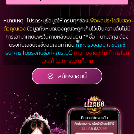
หมายเหตุ : โปรดระบุข้อมูลให้ ครบทุกช่อง
เพื่อผลประโยช์นของ
ตัวคุณเอง
ข้อมูลทั้งหมดของคุณจะถูกเก็บใว้เป็นความลับไม่มี
การเอามาเผยแพร่ในภายหลังแน่นอน ** ชื่อ - นามสกุล ต้อง
ตรงกับเลขบัญชีถอนเงินเท่านั้น
หากตรวจสอบ เลขบัญชี
ธนาคาร ไม่ตรงกับชื่อที่คุณระบุใว้
ทางทีมงานจะไม่ทำการโอน
เงินให้ ไม่ว่ากรณีใดก็ตาม
❅
สมัครตอนนี้