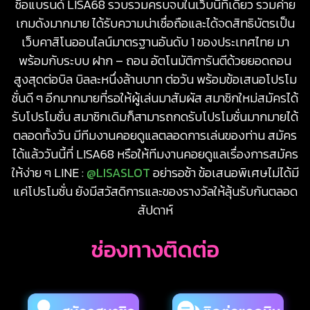
ชื่อแบรนด์ LISA68 รวบรวมครบจบในเว็บนี้ที่เดียว รวมค่าย
เกมดังมากมาย ได้รับความน่าเชื่อถือและได้จดสิทธิบัตรเป็น
เว็บคาสิโนออนไลน์มาตรฐานอันดับ 1 ของประเทศไทย มา
พร้อมกับระบบ ฝาก – ถอน อัตโนมัติการันตีด้วยยอดถอน
สูงสุดต่อบิล บิลละหนึ่งล้านบาท ต่อวัน พร้อมข้อเสนอโปรโม
ชั่นดี ๆ อีกมากมายที่รอให้ผู้เล่นมาสัมผัส สมาชิกใหม่สมัครได้
รับโปรโมชั่น สมาชิกเดิมก็สามารถกดรับโปรโมชั่นมากมายได้
ตลอดทั้งวัน มีทีมงานคอยดูแลตลอดการเล่นของท่าน สมัคร
ได้แล้ววันนี้ที่ LISA68 หรือให้ทีมงานคอยดูแลเรื่องการสมัคร
ให้ง่าย ๆ LINE :
@LISASLOT
อย่ารอช้า ข้อเสนอพิเศษไม่ได้มี
แค่โปรโมชั่น ยังมีสวัสดิการและของรางวัลให้ลุ้นรับกันตลอด
สัปดาห์
ช่องทางติดต่อ