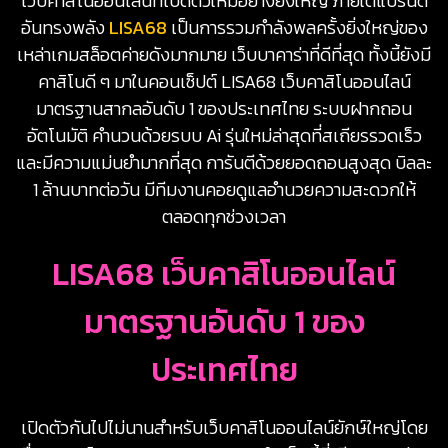
เว็บคาสิโนออนไลน์ที่เปิดตัวใหม่อย่างยิ่งใหญ่ ภายใต้แบรนด์
อันทรงพลัง
LISA68
เป็นการรวมกำลังพลครั้งยิ่งใหญ่ของ
เหล่าเกมสล็อตค่ายดังมากมาย เว็บบาคาร่าที่ดีที่สุด ทั้งนี้ยังมี
คาสิโนดี ๆ มาในคอนเซ็ปต์ LISA68 เว็บคาสิโนออนไลน์
มาตรฐานสากลอันดับ 1 ของประเทศไทย ระบบฝากถอน
อัตโนมัติ คำนวนด้วยรบบ Ai รุ่นใหม่ล่าสุดที่สเถียรรวดเร็ว
และมีความแม่นยำมากที่สุด การันตีด้วยยอดถอนสูงสุด บิลละ
1 ล้านบาทต่อวัน มีทีมงานคอยดูแลอำนวยความสะดวกให้
ตลอดทุกช่วงเวลา
LISA68 เว็บคาสิโนออนไลน์
มาตรฐานอันดับ 1 ของ
ประเทศไทย
เปิดตัวกันไปไม่นานสำหรับเว็บคาสิโนออนไลน์ยักษ์ใหญ่โดย