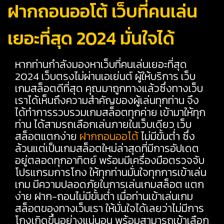
ฝากถอนออโต้ เว็บที่คนเล่น
เยอะที่สุด 2024 มั่นใจได้
หากท่านกำลังมองหาเว็บที่คนเล่นเยอะที่สุด
202
4 เว็บตรงไม่ผ่านเอเย่นต์ ผู้ให้บริการ เว็บ
เกมสล็อตดีที่สุด คุณมาถูกทางแล้วซึ่งทางเว็บ
เราได้เห็นถึงความสำคัญของผู้เล่นทุกท่าน จึง
ได้ทำการรวบรวมเกมสล็อตทุกค่าย เข้ามาให้ทุก
ท่าน ได้สามรถเลือกเล่นภายในเว็บเดียว เว็บ
สล็อตแตกง่าย
ฝากถอนออโต้
ไม่มีขั้นต่ำ ซึ่ง
ล้วนแต่เป็นเกมสล็อตใหม่ล่าสุดที่มีการอัปเดต
อยู่ตลอดทุกอาทิตย์ พร้อมมีเครื่องมือตรวจจับ
โปรแกรมการโกง ให้ทุกท่านมั่นใจทุกการเข้าเล่น
เกม มีความปลอดภัยในการเล่นเกมสล็อต แตก
ง่าย ฝาก-ถอนไม่มีขั้นต่ำ เมื่อท่านเข้าเล่นเกม
สล็อตของทางเว็บเรา ให้มั่นใจได้เลยว่าไม่มีการ
โกงเกิดขึ้นอย่างแน่นอน พร้อมสามารถเข้าเลือก