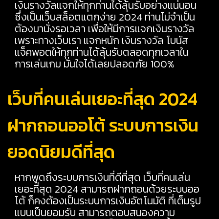
เงินรางวัลแจกให้ทุกท่านได้ลุ้นรับอย่างแน่นอน
ซึ่งเป็นเว็บสล็อตแตกง่าย
202
4 ท่านไม่จำเป็น
ต้องมานั่งรอเวลา เพื่อให้มีการแจกเงินรางวัล
เพราะทางเว็บเรา แจกหนัก เงินรางวัล โบนัส
แจ็คพอตให้ทุกท่านได้ลุ้นรับตลอดทุกเวลาใน
การเล่นเกม มั่นใจได้เลยปลอดภัย 100
%
เว็บที่คนเล่นเยอะที่สุด 2024
ฝากถอนออโต้ ระบบการเงิน
ยอดนิยมดีที่สุด
หากพูดถึงระบบการเงินที่ดีที่สุด เว็บที่คนเล่น
เยอะที่สุด
202
4 สามารถฝากถอนด้วยระบบออ
โต้ ก็คงต้องเป็นระบบการเงินอัตโนมัติ ที่เต็มรูป
แบบเป็นยอมรับ สามารถตอบสนองความ