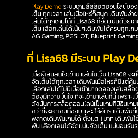
Play Demo
ระบบเกมส์สล็อตออนไลน์ของเ
เต็ม ทุกเวลา เล่นเมื่อไหร่ก็สนุก เดิมพันง่
เล่นได้ทุกเกมได้ที่
Lisa68
ที่อัดแน่นด้วย
เต็ม เลือกเล่นได้เน้นๆเดิมพันได้ครบทุกเกม ซ
AG Gaming, PGSLOT, Blueprint Gamin
ที่ Lisa68 มีระบบ Play 
เมื่อผู้เล่นสนใจเข้ามาเล่นในเว็บ
Lisa68
จะเห
จัดเต็มได้ทุกเวลา เดิมพันเมื่อไหร่ก็มีแต่คุ
เลือกเล่นได้ไม่มีเบื่อเข้ามาทดลองเล่นสล็อต
ต้องมีความมั่นใจ ที่จะเข้ามาเล่นที่นี่ เพรา
ดังนั้นการสล็อตออนไลน์เป็นเกมที่มีธีมเก
กว่าที่จะหาเกมที่ชอบ และ ให้อัตราเดิมพันท
พลาดเดิมพันเกมได้ ตั้งแต่
1
บาท เดิมพันได
พัน เลือกเล่นได้อัดแน่นจัดเต็ม แน่นอนรับ