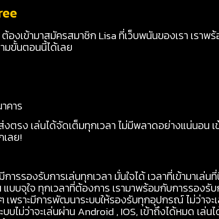
ree
ุด ต้องเข้ามาสมัครสมาชิก
Lisa
ที่เว็บพนันของเรา เราพร้อ
ามขั้นตอนนี้ได้เลย
ธนาคาร
้อมส่งตรง เล่นได้จัดเต็มทุกเวลา ไม่มีพลาดอย่างแน่นอน เ
ิกเลย!
ารรองรับการเล่นทุกเวลา มั่นใจได้ เวลาที่เข้ามาเล่นที่น
่น แบบจุใจ ทุกเวลาที่ต้องการ เรามาพร้อมกับการรองรับ
เพราะมีการพัฒนาระบบให้รองรับทุกอุปกรณ์ ไม่ว่าจะ
ะบบไม่ว่าจะเล่นผ่าน
Android , IOS,
เข้าถึงได้หมด เล่นไ