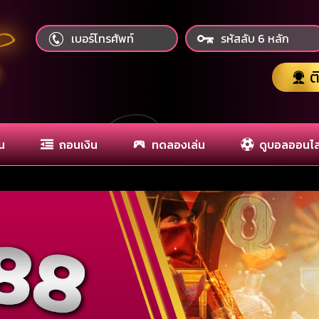
ต
น
ถอนเงิน
ทดลองเล่น
ดูบอลออนไล