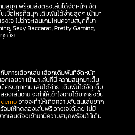
วามสนุก พร้อมส่งตรงเล่นได้จัดหนัก จัด
นเมื่อไหร่ก็สนุก เดิมพันได้ง่ายสุดๆ เข้ามา
รงใจ ไม่ว่าจะเล่นเกมไหนความสนุกก็มา
ing, Sexy Baccarat, Pretty Gaming,
ศทุกวัย
ับการเลือกเล่น เลือกเดิมพันที่จัดหนัก
าบอกเลยว่า เข้ามาเล่นที่นี่ ความสนุกมาเต็ม
น์ ครบทุกเกม เล่นได้ง่าย เดิมพันได้จัดเต็ม
รทดลองเล่นเกม จะทำให้เข้าใจเกมได้มากยิ่งขึ้น
y demo
อาจจะทำให้เกิดความสับสนเล่นยาก
พร้อมให้ทดลองเล่นฟรี วางใจได้เลย ไม่มี
ยากเล่นต้องเข้ามามีความสนุกพร้อมให้เดิม