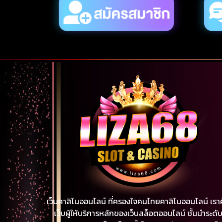
เว็บคาสิโนออนไลน์ ที่ครองใจคนไทยคาสิโนออนไลน์ เรา
เว็บผู้ให้บริการหลักของเว็บสล็อตออนไลน์ ชั้นนำระดั