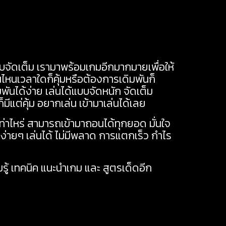
บจัดเต็ม เรามาพร้อมเกมอีกมากมายเพื่อให้
อนไหนเวลาใดก็คุ้มหรือต้องการเดิมพันก็
ันได้ง่าย เล่นได้แบบจัดหนัก จัดเต็ม
ก็มีแต่คุ้ม อยากเล่น เข้ามาเล่นได้เลย
อดเท่าไหร่ สามารถเข้ามาถอนได้ทุกยอด มั่นใจ
้แบบง่ายๆ เล่นได้ ไม่มีพลาด การแตกเร็ว กำไร
ู้ เทคนิค แนะนำเกม และ สูตรเด็ดอีก