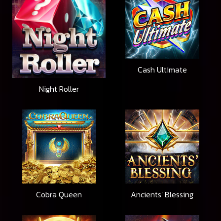
Cash Ultimate
Night Roller
Cobra Queen
Ancients' Blessing