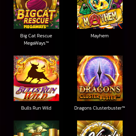
Big Cat Rescue
Mayhem
MegaWays™
Bulls Run Wild
Dragons Clusterbuster™