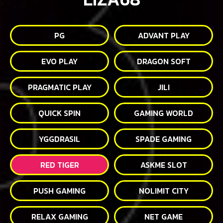
PG
ADVANT PLAY
EVO PLAY
DRAGON SOFT
PRAGMATIC PLAY
JILI
QUICK SPIN
GAMING WORLD
YGGDRASIL
SPADE GAMING
RED TIGER
ASKME SLOT
PUSH GAMING
NOLIMIT CITY
RELAX GAMING
NET GAME