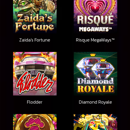
Zaida's Fortune
Risque MegaWays™
Flodder
Diamond Royale