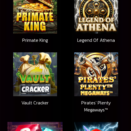
Primate King
Legend Of Athena
Vault Cracker
Pirates' Plenty
Megaways™