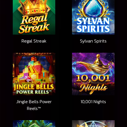
Regal Streak
Sylvan Spirits
Jingle Bells Power
10,001 Nights
Reels™