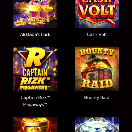
Ali Baba's Luck
Cash Volt
Captain Rizk™
Bounty Raid
Megaways™