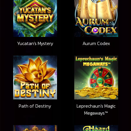
Yucatan's Mystery
Aurum Codex
Path of Destiny
Leprechaun's Magic
Megaways™