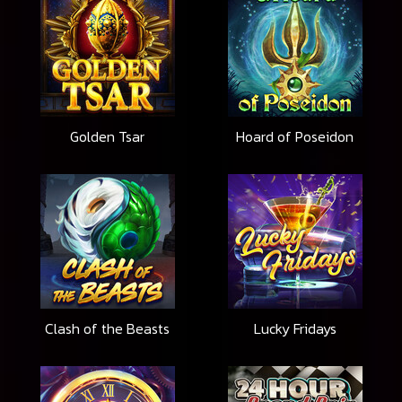
Golden Tsar
Hoard of Poseidon
Clash of the Beasts
Lucky Fridays