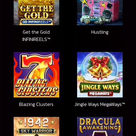
Get the Gold
Hustling
INFINIREELS™
Blazing Clusters
Jingle Ways MegaWays™