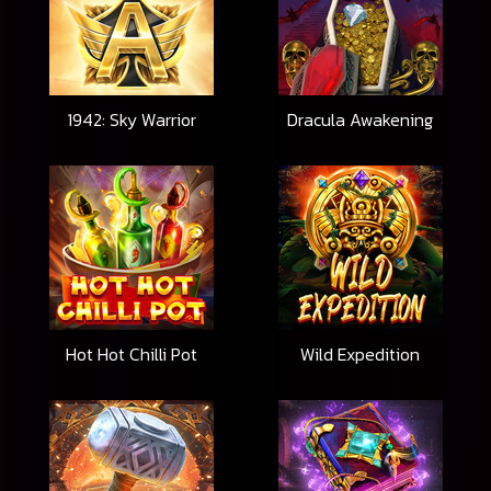
1942: Sky Warrior
Dracula Awakening
Hot Hot Chilli Pot
Wild Expedition