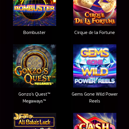
Bombuster
Cirque dе la Fortune
Gonzo's Quest™
Gems Gone Wild Power
Megaways™
Reels